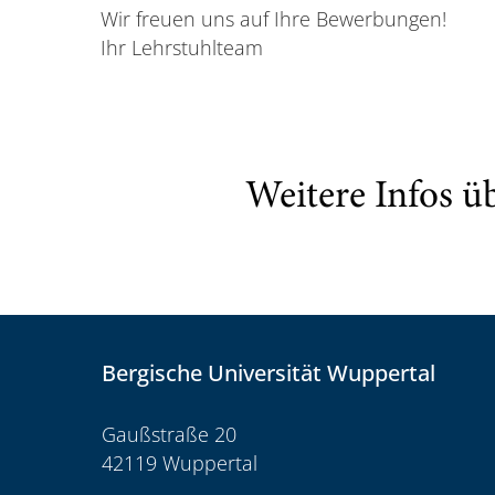
Wir freuen uns auf Ihre Bewerbungen!
Ihr Lehrstuhlteam
Weitere Infos ü
Bergische Universität Wuppertal
Gaußstraße 20
42119 Wuppertal