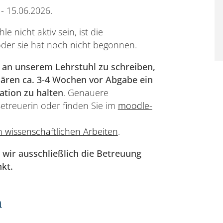
- 15.06.2026.
e nicht aktiv sein, ist die
oder sie hat noch nicht begonnen.
t an unserem Lehrstuhl zu schreiben,
klären ca. 3-4 Wochen vor Abgabe ein
ation zu halten
. Genauere
Betreuerin oder finden Sie im
moodle-
 wissenschaftlichen Arbeiten
.
wir ausschließlich die Betreuung
kt.
n