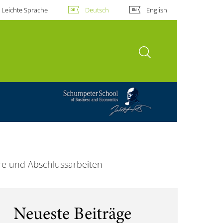
Leichte Sprache
Deutsch
English
Suche öffnen
e und Abschlussarbeiten
Neueste Beiträge