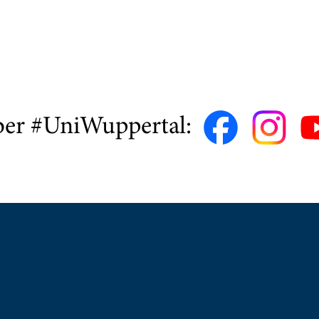
ber #UniWuppertal: