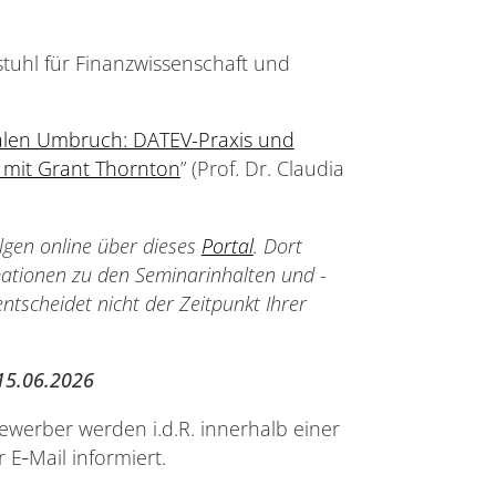
tuhl für Finanzwissenschaft und
talen Umbruch: DATEV-Praxis und
 mit Grant Thornton
” (Prof. Dr. Claudia
gen online über dieses
Portal
. Dort
mationen zu den Seminarinhalten und -
ntscheidet nicht der Zeitpunkt Ihrer
15.06.2026
erber werden i.d.R. innerhalb einer
E‐Mail informiert.