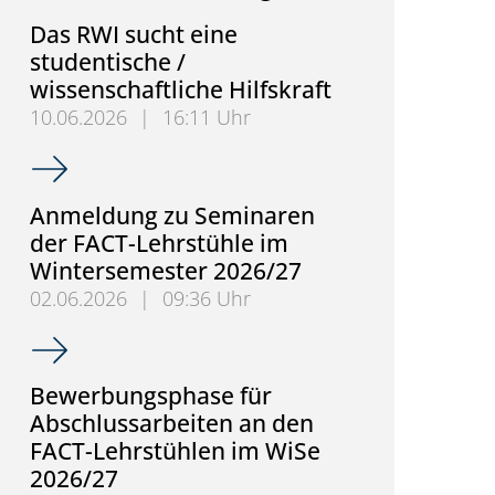
Das RWI sucht eine
studentische /
wissenschaftliche Hilfskraft
10.06.2026
|
16:11 Uhr
Das RWI sucht eine studentische / wissenschaftliche 
Anmeldung zu Seminaren
der FACT-Lehrstühle im
Wintersemester 2026/27
02.06.2026
|
09:36 Uhr
Anmeldung zu Seminaren der FACT-Lehrstühle im 
Bewerbungsphase für
Abschlussarbeiten an den
FACT-Lehrstühlen im WiSe
2026/27