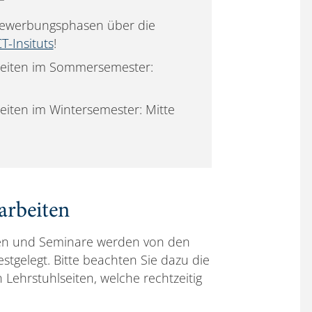
 Bewerbungsphasen über die
T-Insituts
!
beiten im Sommersemester:
iten im Wintersemester: Mitte
rbeiten
ten und Seminare werden von den
stgelegt. Bitte beachten Sie dazu die
Lehrstuhlseiten, welche rechtzeitig