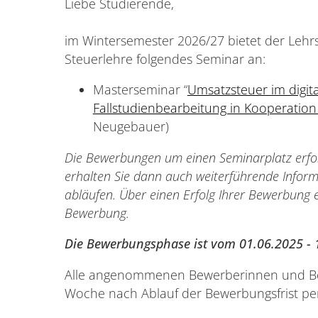
Liebe Studierende,
im Wintersemester 2026/27 bietet der Lehrs
Steuerlehre folgendes Seminar an:
Masterseminar “
Umsatzsteuer im digi
Fallstudienbearbeitung in Kooperation
Neugebauer)
Die Bewerbungen um einen Seminarplatz erfol
erhalten Sie dann auch weiterführende Infor
abläufen. Über einen Erfolg Ihrer Bewerbung e
Bewerbung.
Die Bewerbungsphase ist vom 01.06.2025 - 
Alle angenommenen Bewerberinnen und Bew
Woche nach Ablauf der Bewerbungsfrist per 