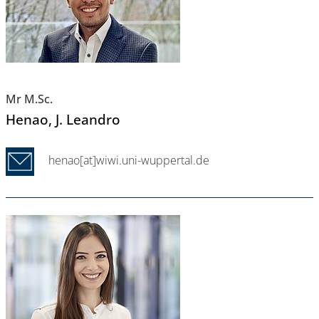
Mr M.Sc.
Henao
, J. Leandro
henao[at]wiwi.uni-wuppertal.de