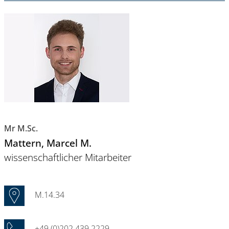
Mr M.Sc.
Mattern
, Marcel M.
wissenschaftlicher Mitarbeiter
M.14.34
+49 (0)202 439 2229