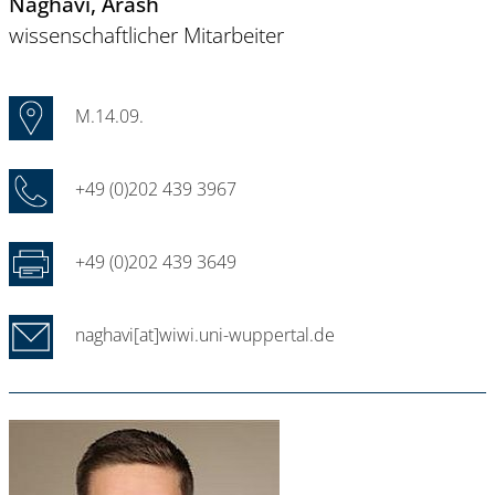
Naghavi
, Arash
wissenschaftlicher Mitarbeiter
M.14.09.
+49 (0)202 439 3967
+49 (0)202 439 3649
naghavi[at]wiwi.uni-wuppertal.de