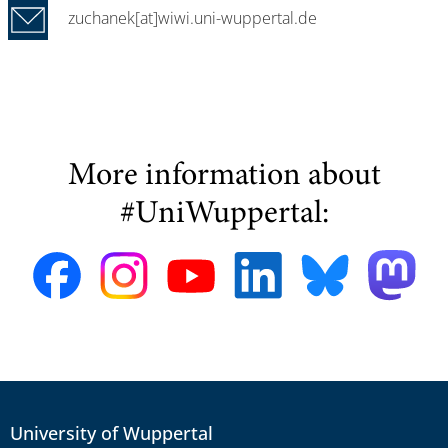
zuchanek[at]wiwi.uni-wuppertal.de
More information about
#UniWuppertal:
University of Wuppertal