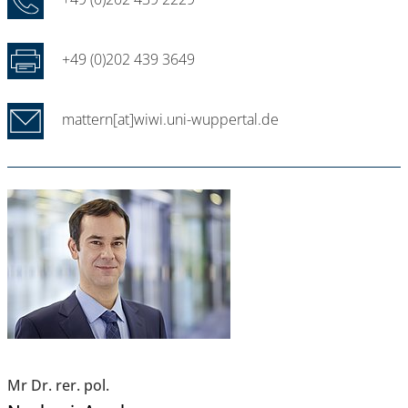
+49 (0)202 439 3649
mattern[at]wiwi.uni-wuppertal.de
Mr Dr. rer. pol.