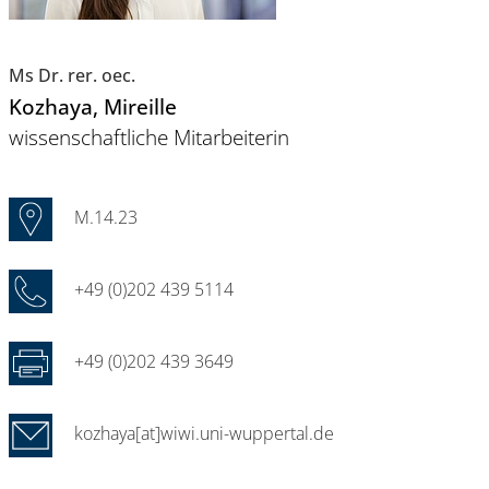
Ms Dr. rer. oec.
Kozhaya
, Mireille
wissenschaftliche Mitarbeiterin
M.14.23
+49 (0)202 439 5114
+49 (0)202 439 3649
kozhaya[at]wiwi.uni-wuppertal.de