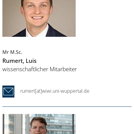
Mr M.Sc.
Rumert
, Luis
wissenschaftlicher Mitarbeiter
rumert[at]wiwi.uni-wuppertal.de