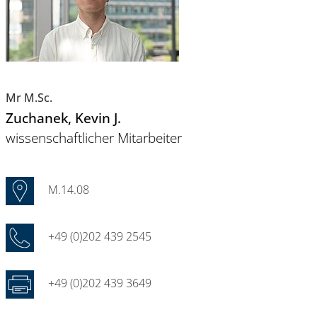
Mr M.Sc.
Zuchanek
, Kevin J.
wissenschaftlicher Mitarbeiter
M.14.08
+49 (0)202 439 2545
+49 (0)202 439 3649