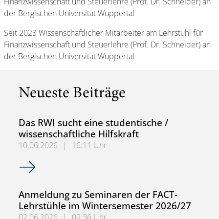
Finanzwissenschaft und Steuerlehre (Prof. Dr. Schneider) an
der Bergischen Universität Wuppertal
Seit 2023 Wissenschaftlicher Mitarbeiter am Lehrstuhl für
Finanzwissenschaft und Steuerlehre (Prof. Dr. Schneider) an
der Bergischen Universität Wuppertal
Neueste Beiträge
Das RWI sucht eine studentische /
wissenschaftliche Hilfskraft
10.06.2026
|
16:11 Uhr
Das RWI sucht eine studentische / wissenschaftliche Hilfsk
Anmeldung zu Seminaren der FACT-
Lehrstühle im Wintersemester 2026/27
02.06.2026
|
09:36 Uhr