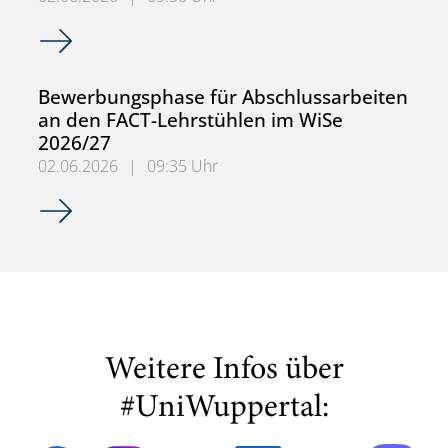
Anmeldung zu Seminaren der FACT-Lehrstühle im Winter
Bewerbungsphase für Abschlussarbeiten
an den FACT-Lehrstühlen im WiSe
2026/27
02.06.2026
|
09:35 Uhr
Bewerbungsphase für Abschlussarbeiten an den FACT-Le
Weitere Infos über
#UniWuppertal: