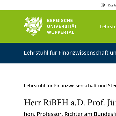
Kontr
Lehrst
Lehrstuhl für Finanzwissenschaft u
Lehrstuhl für Finanzwissenschaft und St
Herr RiBFH a.D. Prof. J
hon. Professor, Richter am Bundesf